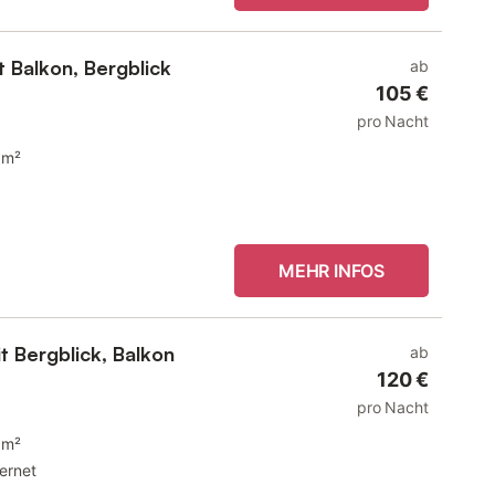
 Balkon, Bergblick
ab
105 €
pro Nacht
 m²
MEHR INFOS
t Bergblick, Balkon
ab
120 €
pro Nacht
 m²
ternet