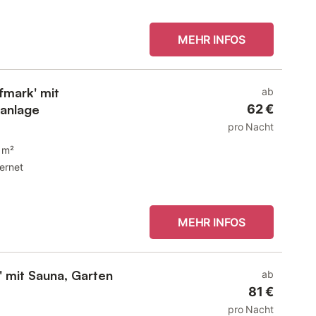
MEHR INFOS
fmark' mit
ab
aanlage
62 €
pro Nacht
 m²
ternet
MEHR INFOS
' mit Sauna, Garten
ab
81 €
pro Nacht