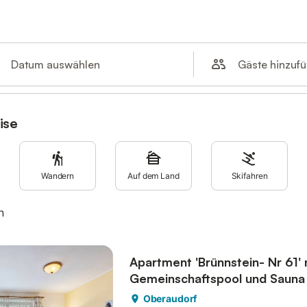
Gäste hinzuf
Datum auswählen
ise
Wandern
Auf dem Land
Skifahren
n
Apartment 'Brünnstein- Nr 61' 
Gemeinschaftspool und Sauna
Oberaudorf