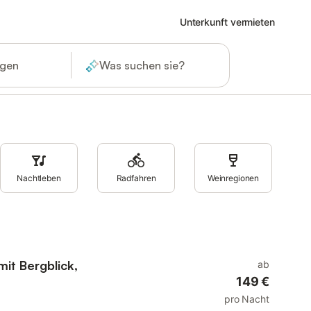
Unterkunft vermieten
ügen
Was suchen sie?
Nachtleben
Radfahren
Weinregionen
mit Bergblick,
ab
149 €
pro Nacht