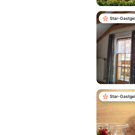
Star-Gastge
Star-Gastge