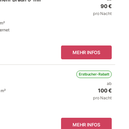
90 €
pro Nacht
 m²
ternet
MEHR INFOS
Erstbucher-Rabatt
ab
100 €
 m²
pro Nacht
MEHR INFOS