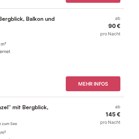
Bergblick, Balkon und
ab
90 €
pro Nacht
 m²
ternet
MEHR INFOS
zel“ mit Bergblick,
ab
145 €
pro Nacht
m zum See
 m²