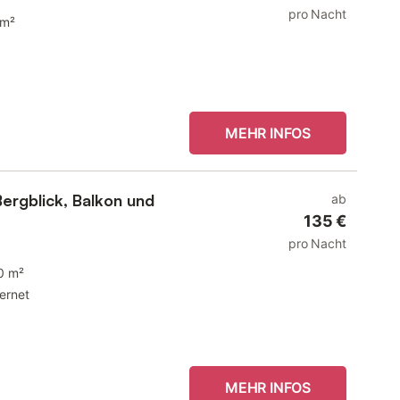
pro Nacht
 m²
MEHR INFOS
ergblick, Balkon und
ab
135 €
pro Nacht
0 m²
ternet
MEHR INFOS