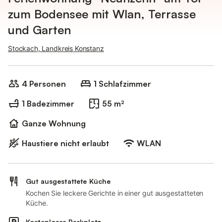
zum Bodensee mit Wlan, Terrasse
und Garten
Stockach, Landkreis Konstanz
4 Personen
1 Schlafzimmer
1 Badezimmer
55 m²
Ganze Wohnung
Haustiere nicht erlaubt
WLAN
Gut ausgestattete Küche
Kochen Sie leckere Gerichte in einer gut ausgestatteten
Küche.
Kostenloser Parkplatz