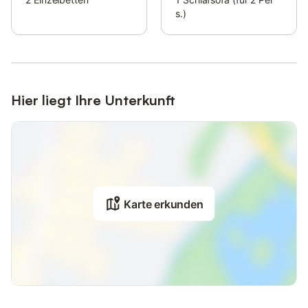
Haustiere sind nicht erlaubt.
s.)
Bitte füllen Sie nach der Buchung das Holidu-Kontaktformular,
das Ihnen per E-Mail zugesandt wird, vollständig aus und geben
Sie Ihre Adresse an.
Dies hilft den Gastgebern, Ihren Aufenthalt bestmöglich
vorzubereiten.
Hier liegt Ihre Unterkunft
Karte erkunden