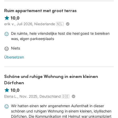
Ruim appartement met groot terras
10,0
erik v., Juli 2026, Niederlande
🇳🇱
De ruimte, hele vriendelijke host die heel goed te bereiken
was, eigen parkeerplaats
Niets
Übersetzen
Schöne und ruhige Wohnung in einem kleinen
Dörfchen
10,0
Elena L., Nov. 2025, Deutschland
🇩🇪
Wir hatten einen sehr angenehmen Aufenthalt in dieser
schönen und ruhigen Wohnung in einem kleinen, idyllischen
Dörfchen. Die Kommunikation mit Helmut war unkompliziert