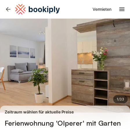
Bilder
Ausstattung
Bewertungen
Vermieten
1
/
33
Zeitraum wählen für aktuelle Preise
Ferienwohnung 'Olperer' mit Garten