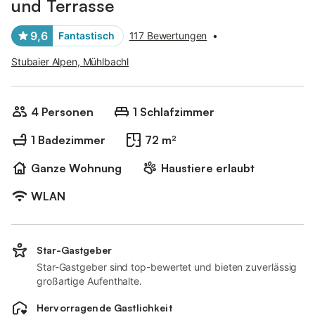
und Terrasse
9,6
Fantastisch
117 Bewertungen
•
Stubaier Alpen, Mühlbachl
4 Personen
1 Schlafzimmer
1 Badezimmer
72 m²
Ganze Wohnung
Haustiere erlaubt
WLAN
Star-Gastgeber
Star-Gastgeber sind top-bewertet und bieten zuverlässig
großartige Aufenthalte.
Hervorragende Gastlichkeit